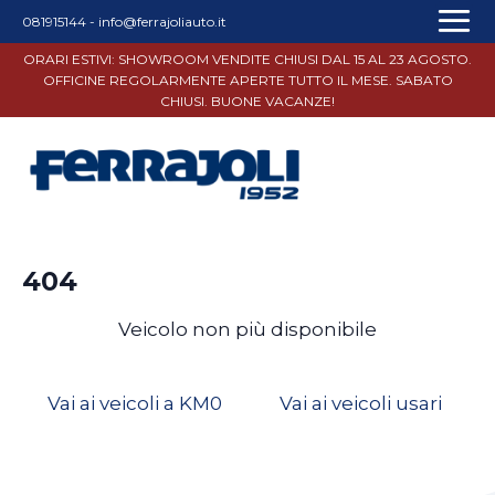
081915144
-
info@ferrajoliauto.it
ORARI ESTIVI: SHOWROOM VENDITE CHIUSI DAL 15 AL 23 AGOSTO.
OFFICINE REGOLARMENTE APERTE TUTTO IL MESE. SABATO
CHIUSI. BUONE VACANZE!
404
Veicolo non più disponibile
Vai ai veicoli a KM0
Vai ai veicoli usari