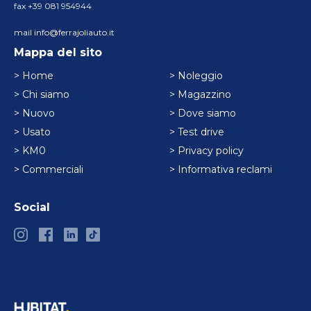
fax +39 081 954944
mail info@ferrajoliauto.it
Mappa del sito
> Home
> Noleggio
> Chi siamo
> Magazzino
> Nuovo
> Dove siamo
> Usato
> Test drive
> KM0
> Privacy policy
> Commerciali
> Informativa reclami
Social