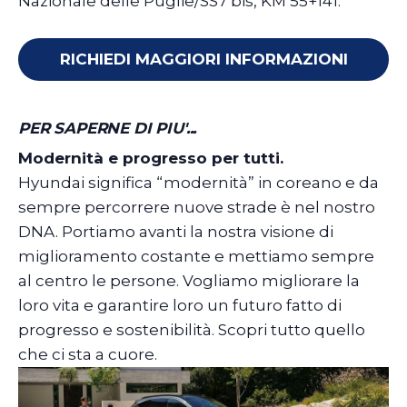
Nazionale delle Puglie/SS7 bis, KM 55+141.
RICHIEDI MAGGIORI INFORMAZIONI
PER SAPERNE DI PIU'...
Modernità e progresso per tutti.
Hyundai significa “modernità” in coreano e da
sempre percorrere nuove strade è nel nostro
DNA. Portiamo avanti la nostra visione di
miglioramento costante e mettiamo sempre
al centro le persone. Vogliamo migliorare la
loro vita e garantire loro un futuro fatto di
progresso e sostenibilità. Scopri tutto quello
che ci sta a cuore.