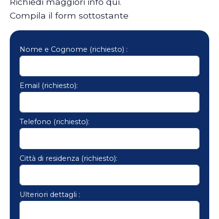
Richiedi maggiori info qui.
Compila il form sottostante
Nome e Cognome (richiesto) :
Email (richiesto):
Telefono (richiesto):
Città di residenza (richiesto):
Ulteriori dettagli :