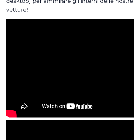
desktop) per ammirare gli interni delle nostre
vetture!