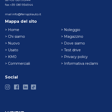
fax +39 081 954944
mail info@ferrajoliauto.it
Mappa del sito
> Home
> Noleggio
> Chi siamo
> Magazzino
> Nuovo
> Dove siamo
> Usato
> Test drive
> KM0
> Privacy policy
> Commerciali
> Informativa reclami
Social