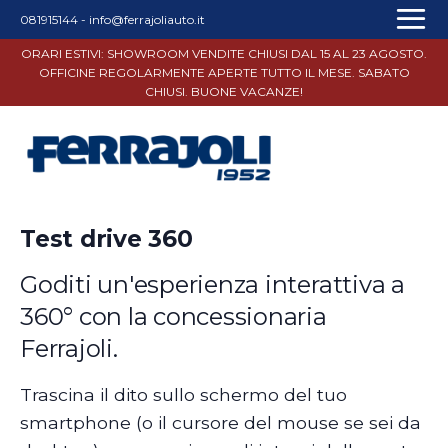
081915144
-
info@ferrajoliauto.it
ORARI ESTIVI: SHOWROOM VENDITE CHIUSI DAL 15 AL 23 AGOSTO.
OFFICINE REGOLARMENTE APERTE TUTTO IL MESE. SABATO
CHIUSI. BUONE VACANZE!
Test drive 360
Goditi un'esperienza interattiva a
360° con la concessionaria
Ferrajoli.
Trascina il dito sullo schermo del tuo
smartphone (o il cursore del mouse se sei da