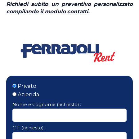
Richiedi subito un preventivo personalizzato
compilando il modulo contatti.
Privato
Azienda
Nome e Cognome (richiesto) :
C.F. (richiesto) :