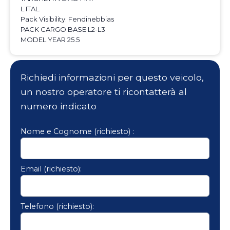
L.ITAL.
Pack Visibility: Fendinebbias
PACK CARGO BASE L2-L3
MODEL YEAR 25.5