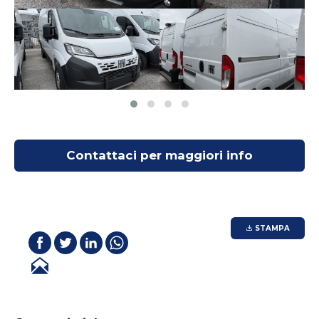
Contattaci per maggiori info
STAMPA