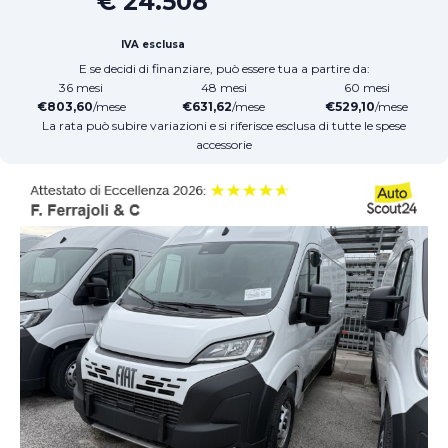
€ 24.508
IVA esclusa
E se decidi di finanziare, può essere tua a partire da:
36 mesi
48 mesi
60 mesi
€803,60
/mese
€631,62
/mese
€529,10
/mese
La rata può subire variazioni e si riferisce esclusa di tutte le spese
accessorie