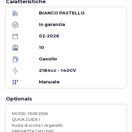
Caratteristiche
BIANCO PASTELLO
In garanzia
02-2026
10
Gasolio
2184cc - 140CV
Manuale
Optionals
MODEL YEAR 2026
QUICK GUIDE 1
Ruota di scorta + Arganello
TARGHETTA CIAO FIAT