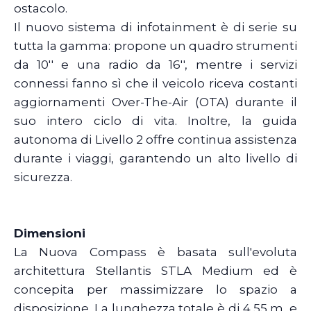
ostacolo.
Il nuovo sistema di infotainment è di serie su
tutta la gamma: propone un quadro strumenti
da 10'' e una radio da 16'', mentre i servizi
connessi fanno sì che il veicolo riceva costanti
aggiornamenti Over-The-Air (OTA) durante il
suo intero ciclo di vita. Inoltre, la guida
autonoma di Livello 2 offre continua assistenza
durante i viaggi, garantendo un alto livello di
sicurezza.
Dimensioni
La Nuova Compass è basata sull'evoluta
architettura Stellantis STLA Medium ed è
concepita per massimizzare lo spazio a
disposizione. La lunghezza totale è di 4,55 m, e