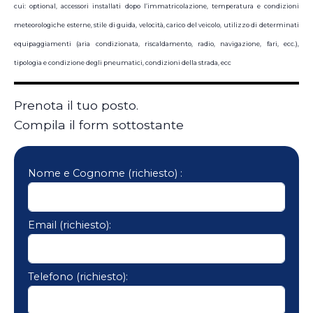
cui: optional, accessori installati dopo l’immatricolazione, temperatura e condizioni
meteorologiche esterne, stile di guida, velocità, carico del veicolo, utilizzo di determinati
equipaggiamenti (aria condizionata, riscaldamento, radio, navigazione, fari, ecc.),
tipologia e condizione degli pneumatici, condizioni della strada, ecc
Prenota il tuo posto.
Compila il form sottostante
Nome e Cognome (richiesto) :
Email (richiesto):
Telefono (richiesto):