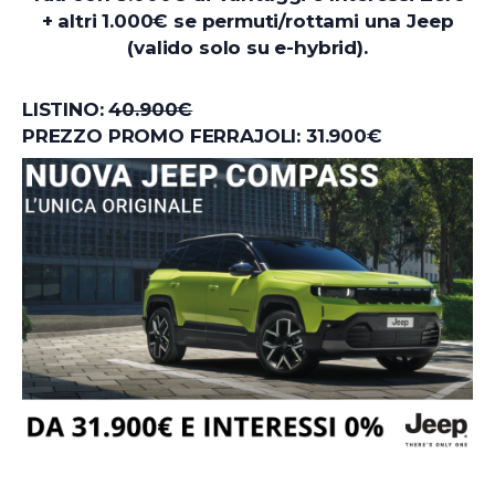
+ altri 1.000€ se permuti/rottami una Jeep
(valido solo su e-hybrid).
LISTINO:
40.900€
PREZZO PROMO FERRAJOLI: 31.900€