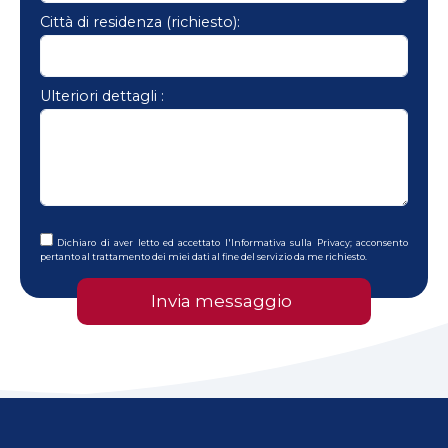
Città di residenza (richiesto):
Ulteriori dettagli :
Dichiaro di aver letto ed accettato l'
Informativa sulla Privacy
; acconsento
pertanto al trattamento dei miei dati al fine del servizio da me richiesto.