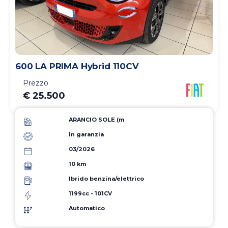
600 LA PRIMA Hybrid 110CV
Prezzo
€ 25.500
ARANCIO SOLE (m
In garanzia
03/2026
10 km
Ibrido benzina/elettrico
1199cc - 101CV
Automatico