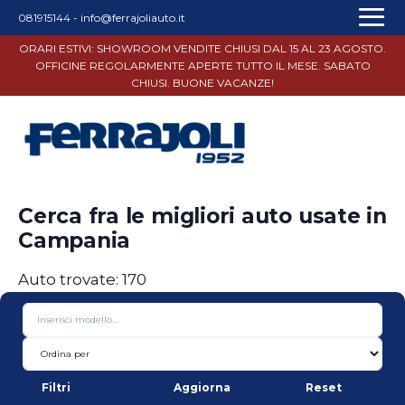
081915144
-
info@ferrajoliauto.it
ORARI ESTIVI: SHOWROOM VENDITE CHIUSI DAL 15 AL 23 AGOSTO.
OFFICINE REGOLARMENTE APERTE TUTTO IL MESE. SABATO
CHIUSI. BUONE VACANZE!
Cerca fra le migliori auto usate in
Campania
Auto trovate:
170
Aggiorna
Filtri
Reset