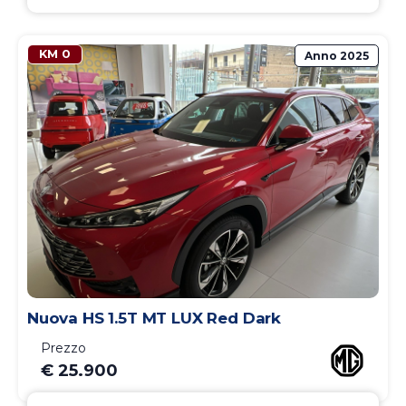
KM 0
Anno
2025
Nuova HS 1.5T MT LUX Red Dark
Prezzo
€ 25.900