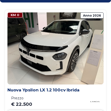
KM 0
Anno
2026
Nuova Ypsilon LX 1.2 100cv Ibrida
Prezzo
€ 22.500