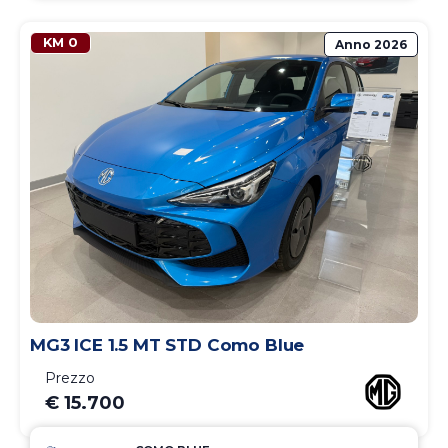
KM 0
Anno
2026
MG3 ICE 1.5 MT STD Como Blue
Prezzo
€ 15.700