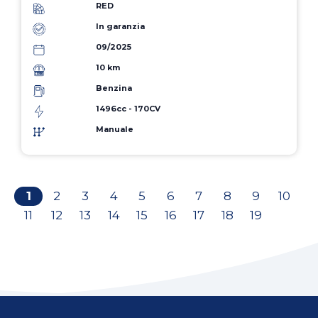
RED
In garanzia
09/2025
10 km
Benzina
1496cc - 170CV
Manuale
1
2
3
4
5
6
7
8
9
10
11
12
13
14
15
16
17
18
19