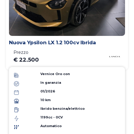
Nuova Ypsilon LX 1.2 100cv Ibrida
Prezzo
€ 22.500
Vernice Oro con
In garanzia
01/2026
10 km
Ibrido benzina/elettrico
1199cc - 0CV
Automatico