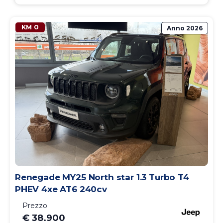
KM 0
Anno
2026
Renegade MY25 North star 1.3 Turbo T4
PHEV 4xe AT6 240cv
Prezzo
€ 38.900