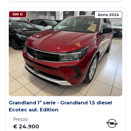
KM 0
Anno
2024
Grandland 1ª serie - Grandland 1.5 diesel
Ecotec aut. Edition
Prezzo
€ 24.900