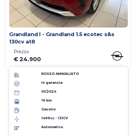
Grandland I - Grandland 1.5 ecotec s&s
130cv at8
Prezzo
€ 24.900
ROSSO AMMALIATO
In garanzia
01/2024
10 km
Gasolio
1499cc - 131CV
Automatico